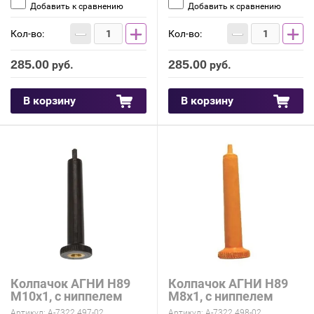
Добавить к сравнению
Добавить к сравнению
−
+
−
+
Кол-во:
Кол-во:
285.00
285.00
руб.
руб.
В корзину
В корзину
Колпачок АГНИ Н89
Колпачок АГНИ Н89
М10х1, с ниппелем
М8х1, с ниппелем
Артикул:
А-7322.497-02
Артикул:
А-7322.498-02