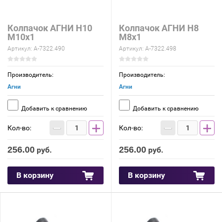
Колпачок АГНИ Н10
Колпачок АГНИ Н8
М10х1
М8х1
Артикул:
А-7322.490
Артикул:
А-7322.498
Производитель:
Производитель:
Агни
Агни
Добавить к сравнению
Добавить к сравнению
−
+
−
+
Кол-во:
Кол-во:
256.00
256.00
руб.
руб.
В корзину
В корзину