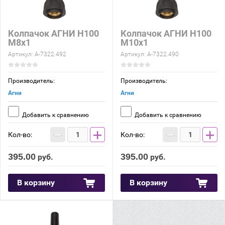
Колпачок АГНИ Н100
Колпачок АГНИ Н100
М8х1
М10х1
Артикул:
А-7322.492
Артикул:
А-7322.490
Производитель:
Производитель:
Агни
Агни
Добавить к сравнению
Добавить к сравнению
−
+
−
+
Кол-во:
Кол-во:
395.00
395.00
руб.
руб.
В корзину
В корзину