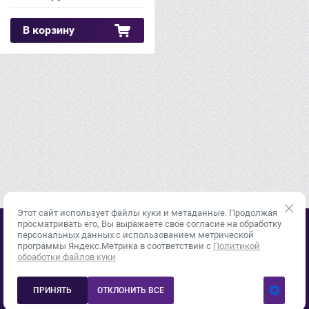
В корзину
Этот сайт использует файлы куки и метаданные. Продолжая
просматривать его, Вы выражаете свое согласие на обработку
персональных данных с использованием метрической
© 2015 - 2026
программы Яндекс.Метрика в соответствии с
Политикой
Политика конфиденциальности
обработки файлов куки
+7 (343) 378-33-87
info@inweld96.ru
ПРИНЯТЬ
ОТКЛОНИТЬ ВСЕ
620049, г. Екатеринбург, пер.Автоматики, дом 3, корпус 3,