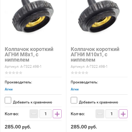
Колпачок короткий
Колпачок короткий
АГНИ М8х1, с
АГНИ М10х1, с
ниппелем
ниппелем
Артикул:
А-7322.498-1
Артикул:
А-7322.498-1
Производитель:
Производитель:
Агни
Агни
Добавить к сравнению
Добавить к сравнению
−
+
−
+
Кол-во:
Кол-во:
285.00
285.00
руб.
руб.