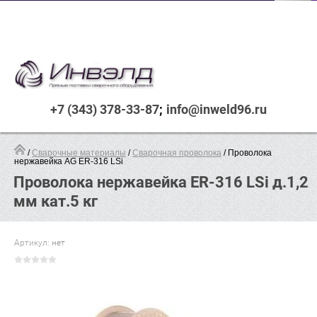
+7 (343) 378-33-87
info@inweld96.ru
 / 
Сварочные материалы
 / 
Сварочная проволока
 / Проволока 
нержавейка AG ER-316 LSi
Проволока нержавейка ER-316 LSi д.1,2
мм кат.5 кг
Артикул:
нет