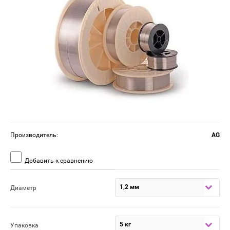
Производитель:
AG
Добавить к сравнению
1,2 мм
Диаметр
5 кг
Упаковка