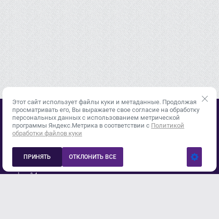
Этот сайт использует файлы куки и метаданные. Продолжая
просматривать его, Вы выражаете свое согласие на обработку
персональных данных с использованием метрической
© 2015 - 2026
программы Яндекс.Метрика в соответствии с
Политикой
Политика конфиденциальности
обработки файлов куки
+7 (343) 378-33-87
info@inweld96.ru
ПРИНЯТЬ
ОТКЛОНИТЬ ВСЕ
620049, г. Екатеринбург, пер.Автоматики, дом 3, корпус 3,
офис 14
Мы в соц. сетях: