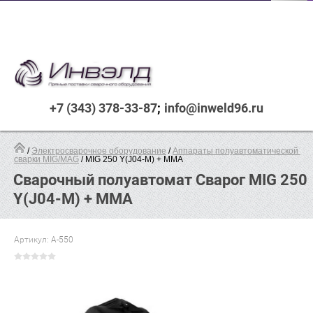
+7 (343) 378-33-87
info@inweld96.ru
 / 
Электросварочное оборудование
 / 
Аппараты полуавтоматической 
сварки MIG/MAG
 / MIG 250 Y(J04-M) + ММА
Сварочный полуавтомат Сварог MIG 250
Y(J04-M) + ММА
Артикул:
А-550