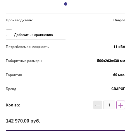
Производитель:
Сварог
Добавить к сравнению
Потребляемая мощность
11 кВА
Габаритные размеры
500х263х430 мм
Гарантия
60 мес.
Бренд
СВАРОГ
−
+
Кол-во:
142 970.00
руб.