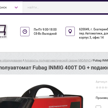
Доставка
Акции
Договор-оферта
Обратная связь
Контакт
оиск
620049, г. Екатеринб
Пн-Пт 9:00-18:00
пер.Автоматики, дом
Сб-Вс Выходной
корпус 3, офис 14
е оборудование
 / 
Аппараты полуавтоматической сварки MIG/MAG
 / Fubag IN
полуавтомат Fubag INMIG 400T DG + подаю
Артикул:
Произво