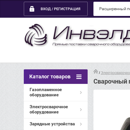
О компании
Полезная информация
Способы оплаты
Расширенный п
ВХОД / РЕГИСТРАЦИЯ
 / 
Электросварочно
Каталог товаров
Сварочный 
Газопламенное
оборудование
Электросварочное
оборудование
Зарядные устройства