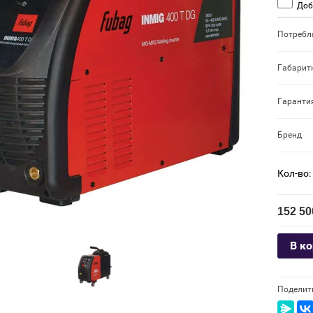
Доб
Потребл
Габарит
Гаранти
Бренд
Кол-во:
152 50
В к
Поделит